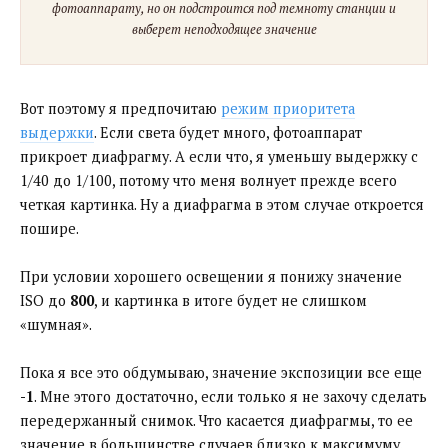
фотоаппарату, но он подстроится под темноту станции и
выберет неподходящее значение
Вот поэтому я предпочитаю
режим приоритета
выдержки
. Если света будет много, фотоаппарат
прикроет диафрагму. А если что, я уменьшу выдержку с
1/40 до 1/100, потому что меня волнует прежде всего
четкая картинка. Ну а диафрагма в этом случае откроется
пошире.
При условии хорошего освещении я понижу значение
ISO до
800
, и картинка в итоге будет не слишком
«шумная».
Пока я все это обдумываю, значение экспозиции все еще
-1
. Мне этого достаточно, если только я не захочу сделать
передержанный снимок. Что касается диафрагмы, то ее
значение в большинстве случаев близко к максимуму.