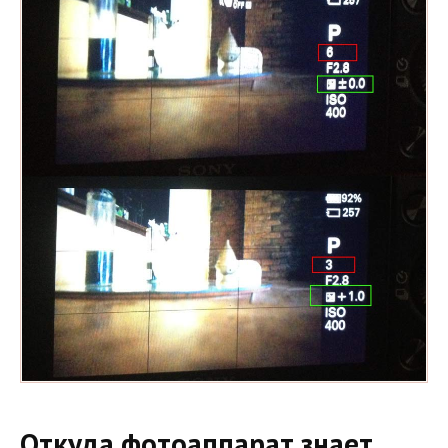
Откуда фотоаппарат знает,