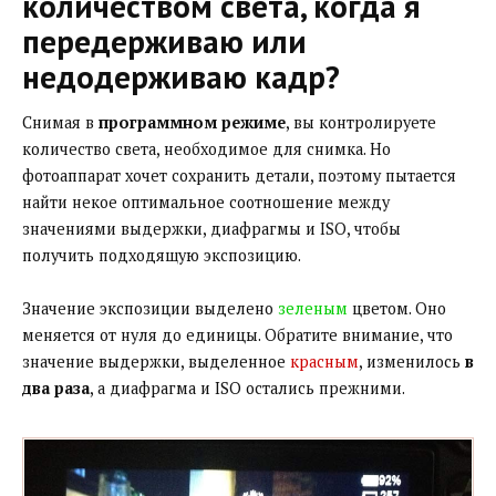
количеством света, когда я
передерживаю или
недодерживаю кадр?
Снимая в
программном режиме
, вы контролируете
количество света, необходимое для снимка. Но
фотоаппарат хочет сохранить детали, поэтому пытается
найти некое оптимальное соотношение между
значениями выдержки, диафрагмы и ISO, чтобы
получить подходящую экспозицию.
Значение экспозиции выделено
зеленым
цветом. Оно
меняется от нуля до единицы. Обратите внимание, что
значение выдержки, выделенное
красным
, изменилось
в
два раза
, а диафрагма и ISO остались прежними.