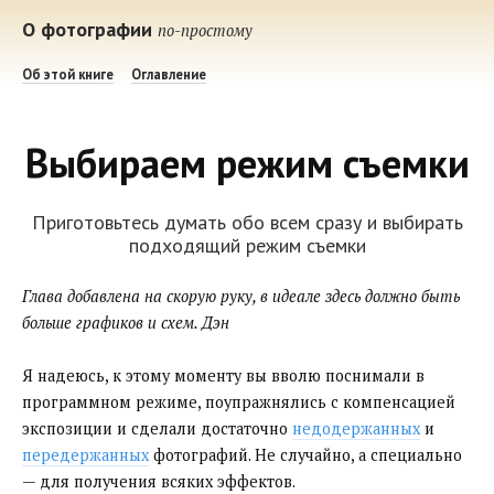
О фотографии
по-простому
Об этой книге
Оглавление
Выбираем режим съемки
Приготовьтесь думать обо всем сразу и выбирать
подходящий режим съемки
Глава добавлена на скорую руку, в идеале здесь должно быть
больше графиков и схем. Дэн
Я надеюсь, к этому моменту вы вволю поснимали в
программном режиме, поупражнялись с компенсацией
экспозиции и сделали достаточно
недодержанных
и
передержанных
фотографий. Не случайно, а специально
— для получения всяких эффектов.