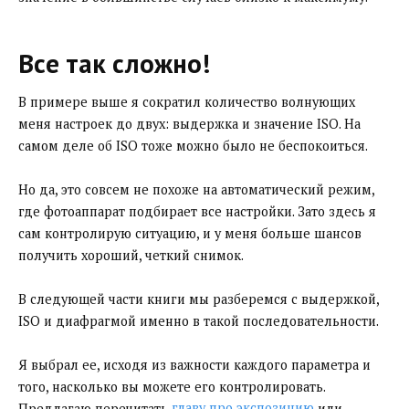
Все так сложно!
В примере выше я сократил количество волнующих
меня настроек до двух: выдержка и значение ISO. На
самом деле об ISO тоже можно было не беспокоиться.
Но да, это совсем не похоже на автоматический режим,
где фотоаппарат подбирает все настройки. Зато здесь я
сам контролирую ситуацию, и у меня больше шансов
получить хороший, четкий снимок.
В следующей части книги мы разберемся с выдержкой,
ISO и диафрагмой именно в такой последовательности.
Я выбрал ее, исходя из важности каждого параметра и
того, насколько вы можете его контролировать.
Предлагаю перечитать
главу про экспозицию
или