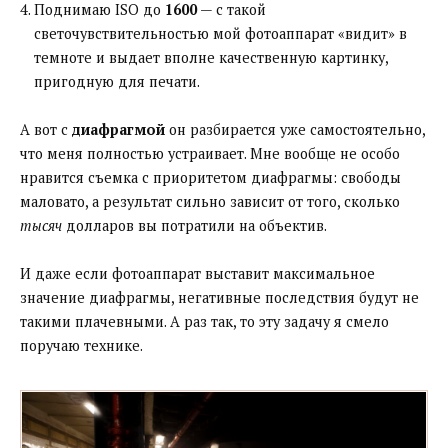
Поднимаю ISO до
1600
— с такой
светочувствительностью мой фотоаппарат «видит» в
темноте и выдает вполне качественную картинку,
пригодную для печати.
А вот с
диафрагмой
он разбирается уже самостоятельно,
что меня полностью устраивает. Мне вообще не особо
нравится съемка с приоритетом диафрагмы: свободы
маловато, а результат сильно зависит от того, сколько
тысяч
долларов вы потратили на объектив.
И даже если фотоаппарат выставит максимальное
значение диафрагмы, негативные последствия будут не
такими плачевными. А раз так, то эту задачу я смело
поручаю технике.