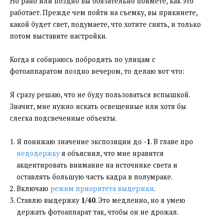
Но рано или поздно вы обязательно поймете, как это
работает. Прежде чем пойти на съемку, вы прикинете,
какой будет свет, подумаете, что хотите снять, и только
потом выставите настройки.
Когда я собираюсь побродить по улицам с
фотоаппаратом поздно вечером, то делаю вот что:
Я сразу решаю, что не буду пользоваться вспышкой.
Значит, мне нужно искать освещенные или хотя бы
слегка подсвеченные объекты.
Я понижаю значение экспозиции до
-1
. В главе про
недодержку
я объяснил, что мне нравится
акцентировать внимание на источнике света и
оставлять большую часть кадра в полумраке.
Включаю
режим приоритета выдержки
.
Ставлю выдержку
1/40
. Это медленно, но я умею
держать фотоаппарат так, чтобы он не дрожал.