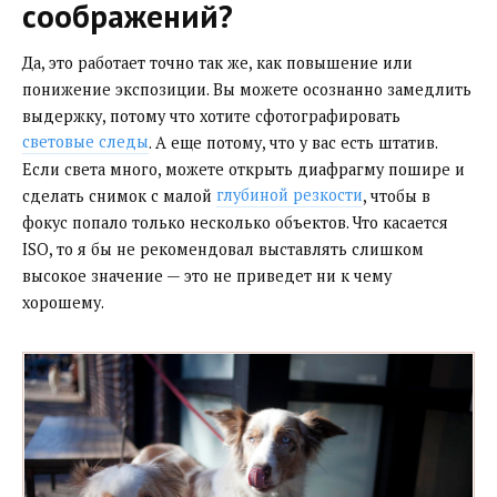
соображений?
Да, это работает точно так же, как повышение или
понижение экспозиции. Вы можете осознанно замедлить
выдержку, потому что хотите сфотографировать
световые следы
. А еще потому, что у вас есть штатив.
Если света много, можете открыть диафрагму пошире и
сделать снимок с малой
глубиной резкости
, чтобы в
фокус попало только несколько объектов. Что касается
ISO, то я бы не рекомендовал выставлять слишком
высокое значение — это не приведет ни к чему
хорошему.