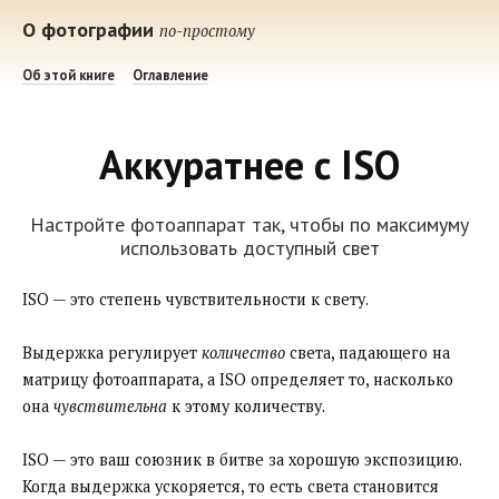
О фотографии
по-простому
Об этой книге
Оглавление
Аккуратнее с ISO
Настройте фотоаппарат так, чтобы по максимуму
использовать доступный свет
ISO — это степень чувствительности к свету.
Выдержка регулирует
количество
света, падающего на
матрицу фотоаппарата, а ISO определяет то, насколько
она
чувствительна
к этому количеству.
ISO — это ваш союзник в битве за хорошую экспозицию.
Когда выдержка ускоряется, то есть света становится