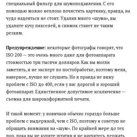
специальный фильтр для шумоподавления. С его
помощью можно неплохо почистить картинку, правда, на
чудо надеяться не стоит. Удалив много «шума», вы
удалите кучу пикселей, и снимок станет не таким
резким.
Предупреждение:
некоторые фотографы говорят, что
ISO 200 — это очень много даже для фотоаппарата
стоимостью три тысячи долларов. Как вы могли
заметить, я не эксперт по постобработке, поэтому меня,
наверное, лучше не слушать. Но я правда не вижу
проблем с ISO до 400, если у вас дорогой и хороший
фотоаппарат. Единственное допустимое исключение —
съемка для широкоформатной печати.
И такой момент: у новичков обычно гораздо больше
проблем с выдержкой, чем с ISO, поэтому я советую не
обращать внимания на «шум». По крайней мере до тех
пор, пока вы не купите штатив и не научитесь держать