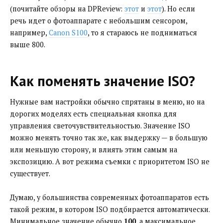
(почитайте обзоры на DPReview:
этот
и
этот
). Но если
речь идет о фотоаппарате с небольшим сенсором,
например,
Canon S100
, то я стараюсь не подниматься
выше 800.
Как поменять значение ISO?
Нужные вам настройки обычно спрятаны в меню, но на
дорогих моделях есть специальная кнопка для
управления светочувствительностью. Значение ISO
можно менять точно так же, как выдержку — в большую
или меньшую сторону, и влиять этим самым на
экспозицию. А вот режима съемки с приоритетом ISO не
существует.
Думаю, у большинства современных фотоаппаратов есть
такой режим, в котором ISO подбирается автоматически.
Минимальное значение обычно
100
, а максимальное