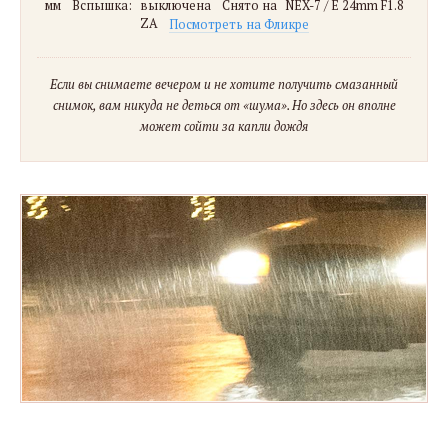
мм
Вспышка:
выключена
Снято на
NEX-7 / E 24mm F1.8
ZA
Посмотреть на Фликре
Если вы снимаете вечером и не хотите получить смазанный
снимок, вам никуда не деться от «шума». Но здесь он вполне
может сойти за капли дождя