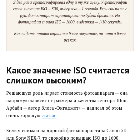
Я два раза сфотографировал одну и ту же сцену. У фотографии
слева значение ISO — 500, выдержка —1 секунда. Если снимать с
рук, фотоаппарат гарантированно будет дрожать. На
фотографии справа ISO — 1600, выдержка — 1/10 секунды.
Как видите, правая картинка более «шумная», но зато и более
резкая.
Какое значение ISO считается
слишком высоким?
Решающую роль играет стоимость фотоаппарата — она
напрямую зависит от размера и качества сенсора. Шон
Арбаби — автор блога «Энгаджет» — написал об этом
очень хорошую
статью
.
Если я снимаю на дорогой фотоаппарат типа Canon 5D
или Sony NEX-7, то спокойно повышаю ISO до 1600