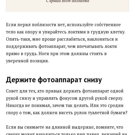
С крыши Вест-Вилладжа
Если перил поблизости нет, используйте собственное
тело как опору и упирайтесь локтями в грудную клетку.
Опять-таки, мне проще расслабиться, наклониться и
поддерживать фотоаппарат, чем впечатывать локти
прямо в грудь. Ноги при этом должны стоять в
уверенной позиции.
Держите фотоаппарат снизу
Совет для тех, кто привык держать фотоаппарат одной
рукой снизу и управлять фокусом другой рукой сверху.
Никогда не понимал, зачем так делать. Или это сродни
спору о том, как должен висеть рулон туалетной бумаги?
Если вы снимаете на длинной выдержке, помните, что
сверху может находиться только ваш палец, лежащий на